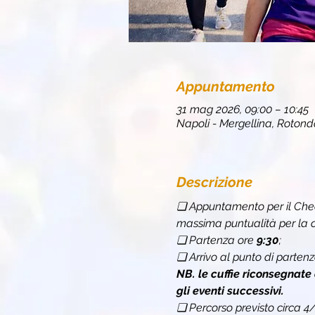
Appuntamento
31 mag 2026, 09:00 – 10:45
Napoli - Mergellina, Rotonda
Descrizione
❏ Appuntamento per il Chec
massima puntualità per la c
❏ Partenza ore 
9:30
;
❏ Arrivo al punto di partenz
NB. le cuffie riconsegnate
gli eventi successivi.
❏ Percorso previsto circa 4