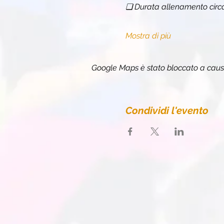
❏ Durata allenamento circa
Mostra di più
Google Maps è stato bloccato a causa 
Condividi l'evento