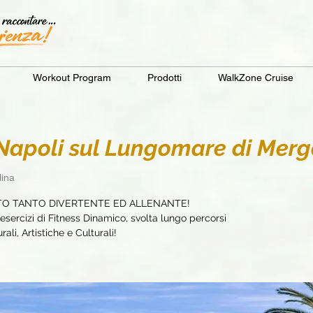
Workout Program
Prodotti
WalkZone Cruise
apoli sul Lungomare di Merge
lina
TO TANTO DIVERTENTE ED ALLENANTE!
sercizi di Fitness Dinamico, svolta lungo percorsi
ali, Artistiche e Culturali!