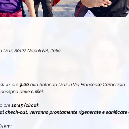
 Diaz, 80122 Napoli NA, Italia
k-in, ore 
9:00
 alla Rotonda Diaz in Via Francesco Caracciolo -
onsegna delle cuffie);
a ore 
10:45 (circa)
;
 al check-out, verranno prontamente rigenerate e sanificate 
/5 km;