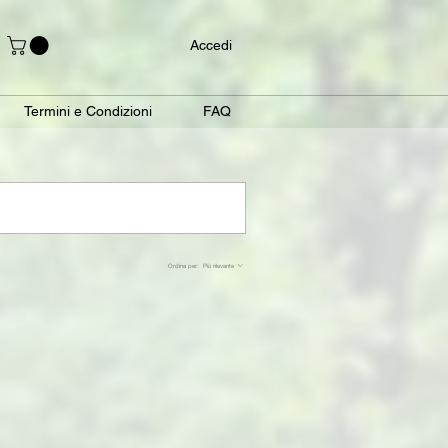
Accedi
Termini e Condizioni
FAQ
Ordina per:
Più rilevante