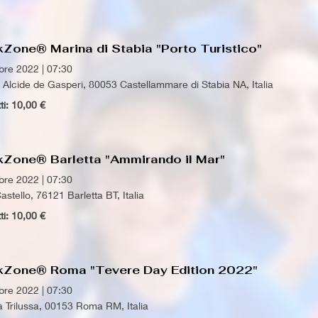
Zone® Marina di Stabia "Porto Turistico"
obre 2022
|
07:30
 Alcide de Gasperi, 80053 Castellammare di Stabia NA, Italia
tti: 10,00 €
kZone® Barletta "Ammirando il Mar"
obre 2022
|
07:30
astello, 76121 Barletta BT, Italia
tti: 10,00 €
kZone® Roma "Tevere Day Edition 2022"
obre 2022
|
07:30
a Trilussa, 00153 Roma RM, Italia