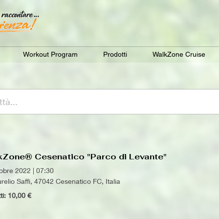
Workout Program
Prodotti
WalkZone Cruise
kZone® Cesenatico "Parco di Levante"
tobre 2022
|
07:30
relio Saffi, 47042 Cesenatico FC, Italia
tti: 10,00 €