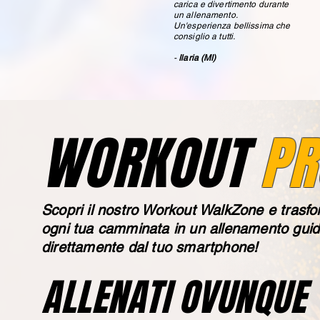
carica e divertimento durante
un allenamento.
Un'esperienza bellissima che
consiglio a tutti.
-
Ilaria
(MI)
WORKOUT
PR
Scopri il nostro Workout WalkZone e
trasf
ogni tua camminata in un allenamento
guid
direttamente dal tuo smartphone!
ALLENATI OVUNQUE