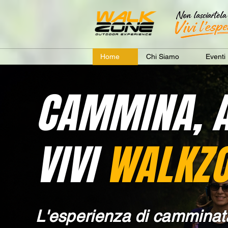
Home
Chi Siamo
Eventi
CAMMINA, A
VIVI
WALKZ
L'esperienza di camminat