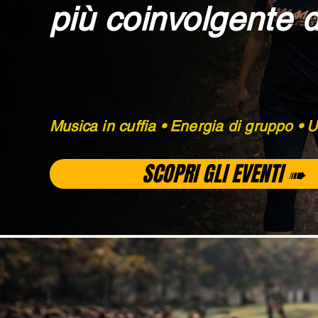
più coinvolgente d'
Musica in cuffia • Energia di gruppo • 
SCOPRI GLI EVENTI ➠