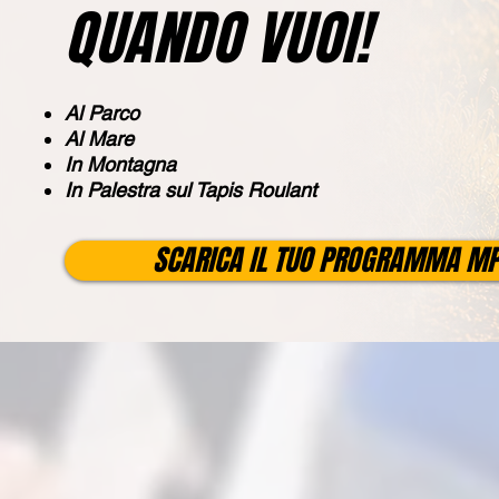
QUANDO VUOI!
Al Parco
Al Mare
In Montagna
In Palestra sul Tapis Roulant
SCARICA IL TUO PROGRAMMA M