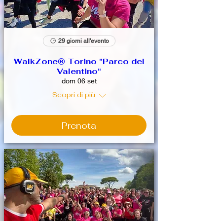
29 giorni all'evento
WalkZone® Torino "Parco del
Valentino"
dom 06 set
Scopri di più
Prenota