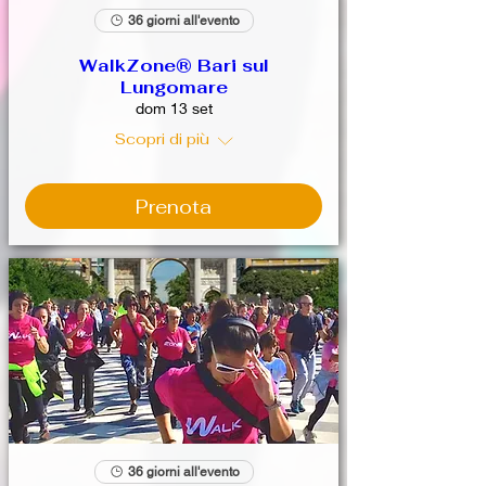
36 giorni all'evento
WalkZone® Bari sul
Lungomare
dom 13 set
Scopri di più
Prenota
36 giorni all'evento