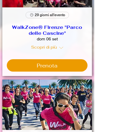
29 giorni all'evento
WalkZone® Firenze "Parco
delle Cascine"
dom 06 set
Scopri di più
Prenota