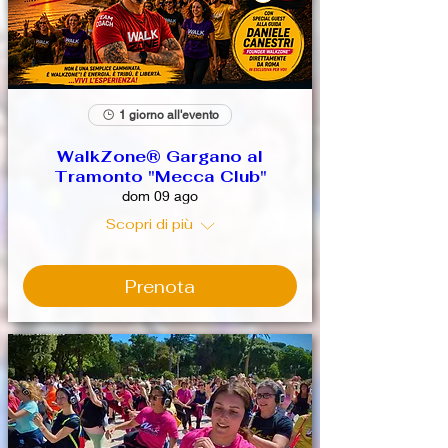
1 giorno all'evento
WalkZone® Gargano al
Tramonto "Mecca Club"
dom 09 ago
Scopri di più
Prenota