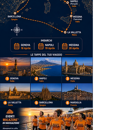
Itenerario della wz Cruise 2027.
Imbarchi walkzone cruise 2027