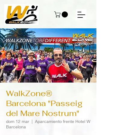
WalkZone®
Barcelona "Passeig
del Mare Nostrum"
dom 12 mar
  |  
Aparcamiento frente Hotel W
Barcelona