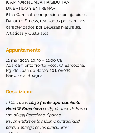
¡CAMINAR NUNCA HA SIDO TAN
DIVERTIDO Y ENTRENAR!
¡Una Caminata enriquecida con ejercicios
Dynamic Fitness, realizados por caminos
caracterizados por Bellezas Naturales,
Artísticas y Culturales!
Appuntamento
12 mar 2023, 10:30 – 12:00 CET
Aparcamiento frente Hotel W Barcelona,
Pg. de Joan de Borbó, 101, 08039
Barcelona, Spagna
Descrizione
❏ Cita a las 
10:30
frente aparcamiento 
Hotel W Barcelona
 en Pg. de Joan de Borbó, 
101, 08039 Barcelona, Spagna 
(recomendamos la máxima puntualidad 
para la entrega de los auriculares;