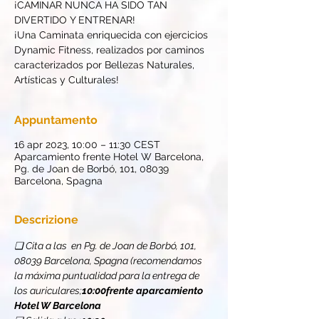
¡CAMINAR NUNCA HA SIDO TAN
DIVERTIDO Y ENTRENAR!
¡Una Caminata enriquecida con ejercicios
Dynamic Fitness, realizados por caminos
caracterizados por Bellezas Naturales,
Artísticas y Culturales!
Appuntamento
16 apr 2023, 10:00 – 11:30 CEST
Aparcamiento frente Hotel W Barcelona,
Pg. de Joan de Borbó, 101, 08039
Barcelona, Spagna
Descrizione
❏ Cita a las 
 en Pg. de Joan de Borbó, 101, 
08039 Barcelona, Spagna (recomendamos 
la máxima puntualidad para la entrega de 
los auriculares;
10:00
frente aparcamiento 
Hotel W Barcelona