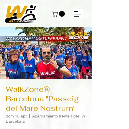
WalkZone®
Barcelona "Passeig
del Mare Nostrum"
dom 16 apr
  |  
Aparcamiento frente Hotel W
Barcelona