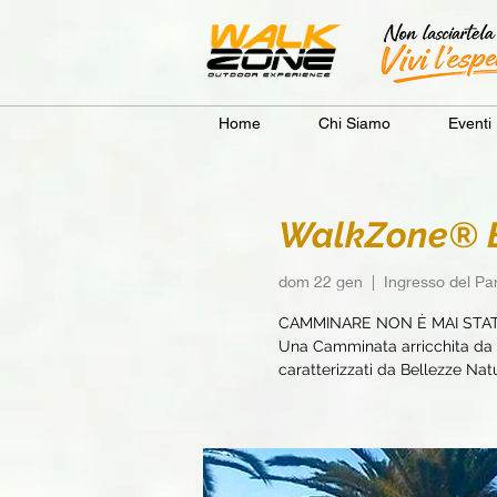
Home
Chi Siamo
Eventi
WalkZone® B
dom 22 gen
  |  
Ingresso del Pa
CAMMINARE NON È MAI STA
Una Camminata arricchita da e
caratterizzati da Bellezze Natur