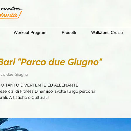
Workout Program
Prodotti
WalkZone Cruise
ari "Parco due Giugno"
rco due Giugno
TO TANTO DIVERTENTE ED ALLENANTE!
sercizi di Fitness Dinamico, svolta lungo percorsi
ali, Artistiche e Culturali!