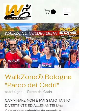
WalkZone® Bologna
"Parco dei Cedri"
sab 14 gen
  |  
Parco dei Cedri
CAMMINARE NON È MAI STATO TANTO
DIVERTENTE ED ALLENANTE! Una
Camminata arricchita da esercizi di