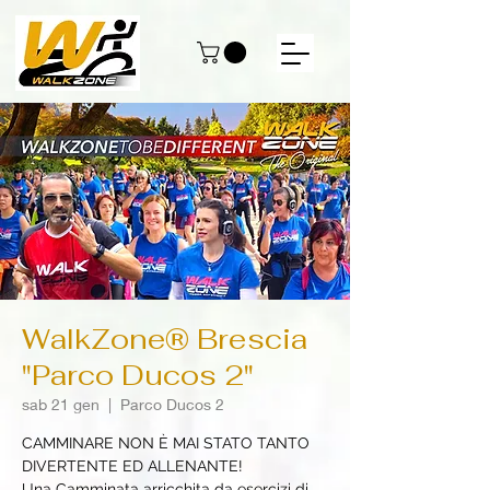
WalkZone® Brescia
"Parco Ducos 2"
sab 21 gen
  |  
Parco Ducos 2
CAMMINARE NON È MAI STATO TANTO
DIVERTENTE ED ALLENANTE!
Una Camminata arricchita da esercizi di