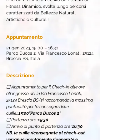
Fitness Dinamico, svolta lungo percorsi
caratterizzati da Bellezze Naturali,
Artistiche e Culturali!
Appuntamento
21 gen 2023, 15:00 – 16:30
Parco Ducos 2, Via Francesco Lonati, 25124
Brescia BS, Italia
Descrizione
❏ Appuntamento per il Check-in alle ore 
all'ingresso del 
in Via Francesco Lonati, 
25124 Brescia BS (si raccomanda la massima 
puntualità per la consegna delle 
cuffie);
15:00
"Parco Ducos 2" 
❏ Partenza ore 
;
15:30
❏ Arrivo al punto di partenza ore 
;
16:30
NB. le cuffie riconsegnate al check-out, 
verranno prontamente rigenerate e 