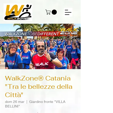
WalkZone® Catania
"Tra le bellezze della
Città"
dom 26 mar
  |  
Giardino fronte "VILLA
BELLINI"