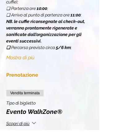
cuffie);
❏ Partenza ore 
10:00
;
❏ Arrivo al punto di partenza ore 
11:00
;
NB. le cuffie riconsegnate al check-out, 
verranno prontamente rigenerate e 
sanificate dall'organizzazione per gli 
eventi successivi.
❏ 
Percorso previsto circa 
5/6 km
;
Mostra di più
Prenotazione
Vendita terminata
Tipo di biglietto
Evento WalkZone®
Scopri di più
Prezzo