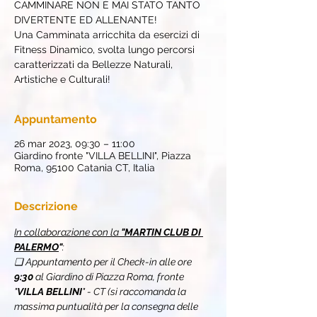
CAMMINARE NON È MAI STATO TANTO
DIVERTENTE ED ALLENANTE!
Una Camminata arricchita da esercizi di
Fitness Dinamico, svolta lungo percorsi
caratterizzati da Bellezze Naturali,
Artistiche e Culturali!
Appuntamento
26 mar 2023, 09:30 – 11:00
Giardino fronte "VILLA BELLINI", Piazza
Roma, 95100 Catania CT, Italia
Descrizione
In collaborazione con la 
"MARTIN CLUB DI 
PALERMO
"
:
❏ Appuntamento per il Check-in alle ore 
9:30
 al Giardino di Piazza Roma, fronte 
"
VILLA BELLINI
" - CT (si raccomanda la 
massima puntualità per la consegna delle 