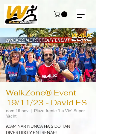
WalkZone® Event
19/11/23 - David ES
dom 19 nov
  |  
Plaza frente 'La Vie' Super
Yacht
¡CAMINAR NUNCA HA SIDO TAN
DIVERTIDO Y ENTRENAR!