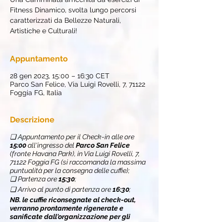
Fitness Dinamico, svolta lungo percorsi
caratterizzati da Bellezze Naturali,
Artistiche e Culturali!
Appuntamento
28 gen 2023, 15:00 – 16:30 CET
Parco San Felice, Via Luigi Rovelli, 7, 71122
Foggia FG, Italia
Descrizione
❏ Appuntamento per il Check-in alle ore
15:00
all'ingresso del
Parco San Felice
(fronte Havana Park), in Via Luigi Rovelli, 7,
71122 Foggia FG (si raccomanda la massima
puntualità per la consegna delle cuffie);
❏ Partenza ore
15:30
;
❏ Arrivo al punto di partenza ore
16:30
;
NB. le cuffie riconsegnate al check-out,
verranno prontamente rigenerate e
sanificate dall'organizzazione per gli