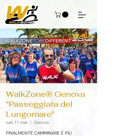
WalkZone® Genova
"Passeggiata del
Lungomare"
sab 11 mar
  |  
Genova
FINALMENTE CAMMINARE È PIÙ