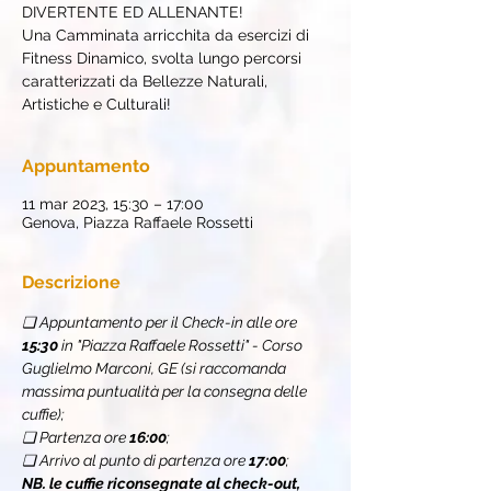
DIVERTENTE ED ALLENANTE!
Una Camminata arricchita da esercizi di
Fitness Dinamico, svolta lungo percorsi
caratterizzati da Bellezze Naturali,
Artistiche e Culturali!
Appuntamento
11 mar 2023, 15:30 – 17:00
Genova, Piazza Raffaele Rossetti
Descrizione
❏ Appuntamento per il Check-in alle ore 
15:30
 in "Piazza Raffaele Rossetti" - Corso 
Guglielmo Marconi, GE (si raccomanda 
massima puntualità per la consegna delle 
cuffie);
❏ Partenza ore 
16:00
;
❏ Arrivo al punto di partenza ore 
17:00
;
NB. le cuffie riconsegnate al check-out, 