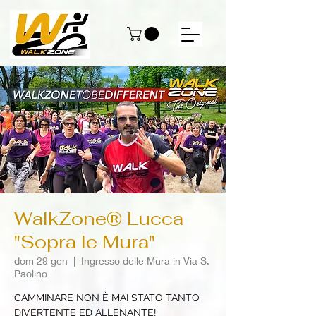
WalkZone® Lucca
"Sopra le Mura"
dom 29 gen
  |  
Ingresso delle Mura in Via S.
Paolino
CAMMINARE NON È MAI STATO TANTO
DIVERTENTE ED ALLENANTE!