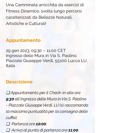
Una Camminata arricchita da esercizi di
Fitness Dinamico, svolta lungo percorsi
caratterizzati da Bellezze Naturali,
Artistiche e Culturali!
Appuntamento
29 gen 2023, 09:30 – 11:00 CET
Ingresso delle Mura in Via S. Paolino,
Piazzale Giuseppe Verdi, 55100 Lucca LU,
Italia
Descrizione
❏ Appuntamento per il Check-in alle ore 
9:30
 all'ingresso delle Mura in Via S. Paolino 
- Piazzale Giuseppe Verdi, LU (si raccomanda 
la massima puntualità per la consegna delle 
cuffie);
❏  Partenza ore 
10:00
;
❏  Arrivo al punto di partenza ore 
11:00
;