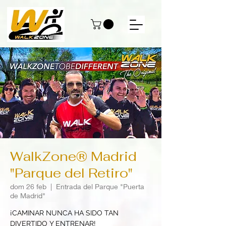
WalkZone® Madrid
"Parque del Retiro"
dom 26 feb
  |  
Entrada del Parque "Puerta
de Madrid"
¡CAMINAR NUNCA HA SIDO TAN
DIVERTIDO Y ENTRENAR!