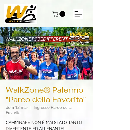
WalkZone® Palermo
"Parco della Favorita"
dom 12 mar
  |  
Ingresso Parco della
Favorita
CAMMINARE NON È MAI STATO TANTO
DIVERTENTE ED ALLENANTE!