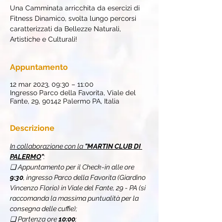
Una Camminata arricchita da esercizi di
Fitness Dinamico, svolta lungo percorsi
caratterizzati da Bellezze Naturali,
Artistiche e Culturali!
Appuntamento
12 mar 2023, 09:30 – 11:00
Ingresso Parco della Favorita, Viale del
Fante, 29, 90142 Palermo PA, Italia
Descrizione
In collaborazione con la 
"MARTIN CLUB DI 
PALERMO
"
:
❏ Appuntamento per il Check-in alle ore 
9:30
, ingresso Parco della Favorita (Giardino 
Vincenzo Florio) in Viale del Fante, 29 - PA (si 
raccomanda la massima puntualità per la 
consegna delle cuffie);
❏ Partenza ore
 10:00
;