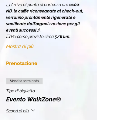
❏ Arrivo al punto di partenza ore 
11:00
;
NB. le cuffie riconsegnate al check-out, 
verranno prontamente rigenerate e 
sanificate dall'organizzazione per gli 
eventi successivi.
❏ 
Percorso previsto circa 
5/6 km
;
Mostra di più
Prenotazione
Vendita terminata
Tipo di biglietto
Evento WalkZone®
Scopri di più
Prezzo
10,00 €