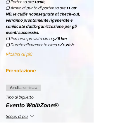
❏ Partenza ore 
10:00
;
❏ Arrivo al punto di partenza ore 
11:00
;
NB. le cuffie riconsegnate al check-out, 
verranno prontamente rigenerate e 
sanificate dall'organizzazione per gli 
eventi successivi.
❏ 
Percorso previsto circa 
5/6 km
;
❏ 
Durata allenamento circa 
1/1,20 h
;
Mostra di più
Prenotazione
Vendita terminata
Tipo di biglietto
Evento WalkZone®
Scopri di più
Prezzo