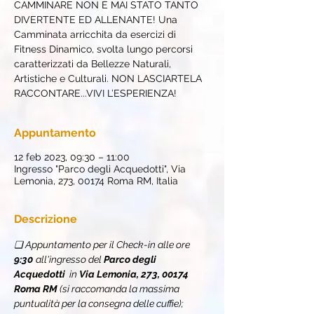
CAMMINARE NON È MAI STATO TANTO
DIVERTENTE ED ALLENANTE! Una
Camminata arricchita da esercizi di
Fitness Dinamico, svolta lungo percorsi
caratterizzati da Bellezze Naturali,
Artistiche e Culturali. NON LASCIARTELA
RACCONTARE...VIVI L’ESPERIENZA!
Appuntamento
12 feb 2023, 09:30 – 11:00
Ingresso "Parco degli Acquedotti", Via
Lemonia, 273, 00174 Roma RM, Italia
Descrizione
❏ Appuntamento per il Check-in alle ore 
9:30
all'ingresso del 
Parco degli 
Acquedotti  
in 
Via Lemonia, 273, 00174 
Roma RM
 (si raccomanda la massima 
puntualità per la consegna delle cuffie);