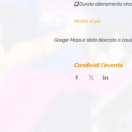
❏ 
Durata allenamento circ
Mostra di più
Google Maps è stato bloccato a causa 
Condividi l'evento