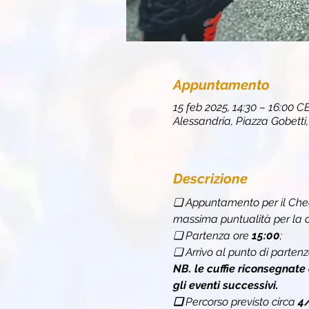
Appuntamento
15 feb 2025, 14:30 – 16:00 C
Alessandria, Piazza Gobetti,
Descrizione
❏ Appuntamento per il Chec
massima puntualità per la c
❏ Partenza ore 
15:00
;
❏ Arrivo al punto di partenz
NB. le cuffie riconsegnate
gli eventi successivi.
❏ 
Percorso previsto circa 
4