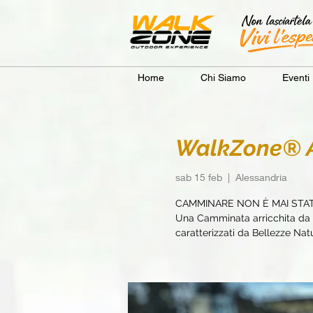
Home
Chi Siamo
Eventi
WalkZone® Al
sab 15 feb
  |  
Alessandria
CAMMINARE NON È MAI STA
Una Camminata arricchita da e
caratterizzati da Bellezze Natur