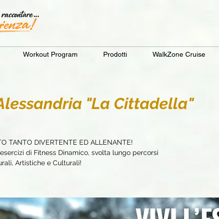
Workout Program
Prodotti
WalkZone Cruise
essandria "La Cittadella"
TO TANTO DIVERTENTE ED ALLENANTE!
sercizi di Fitness Dinamico, svolta lungo percorsi
ali, Artistiche e Culturali!