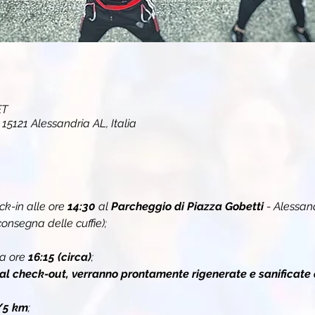
ET
 15121 Alessandria AL, Italia
k-in alle ore 
14:30
 al 
Parcheggio di Piazza Gobetti 
- Alessan
onsegna delle cuffie);
a ore 
16:15 (circa)
;
 al check-out, verranno prontamente rigenerate e sanificate 
/5 km
;