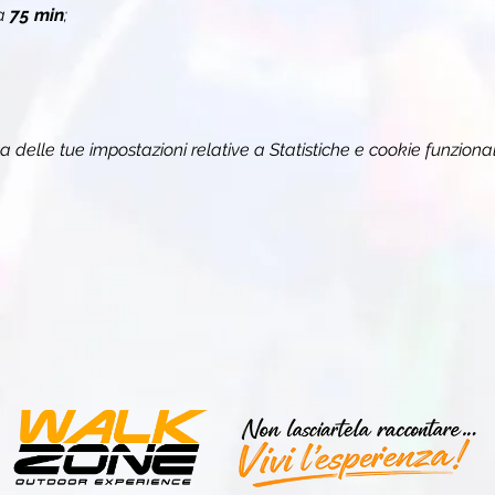
a 
75 min
;
delle tue impostazioni relative a Statistiche e cookie funzional