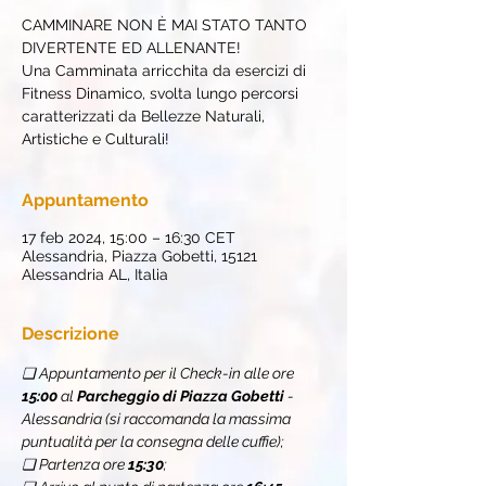
CAMMINARE NON È MAI STATO TANTO
DIVERTENTE ED ALLENANTE!
Una Camminata arricchita da esercizi di
Fitness Dinamico, svolta lungo percorsi
caratterizzati da Bellezze Naturali,
Artistiche e Culturali!
Appuntamento
17 feb 2024, 15:00 – 16:30 CET
Alessandria, Piazza Gobetti, 15121
Alessandria AL, Italia
Descrizione
❏ Appuntamento per il Check-in alle ore 
15:00
 al 
Parcheggio di Piazza Gobetti 
- 
Alessandria (si raccomanda la massima 
puntualità per la consegna delle cuffie);
❏ Partenza ore 
15:30
;