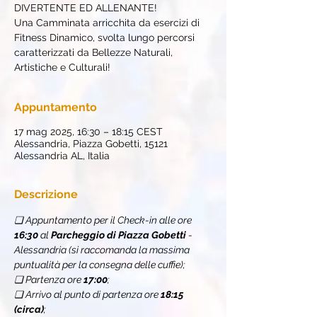
DIVERTENTE ED ALLENANTE!
Una Camminata arricchita da esercizi di
Fitness Dinamico, svolta lungo percorsi
caratterizzati da Bellezze Naturali,
Artistiche e Culturali!
Appuntamento
17 mag 2025, 16:30 – 18:15 CEST
Alessandria, Piazza Gobetti, 15121
Alessandria AL, Italia
Descrizione
❏ Appuntamento per il Check-in alle ore 
16:30
 al 
Parcheggio di Piazza Gobetti 
- 
Alessandria (si raccomanda la massima 
puntualità per la consegna delle cuffie);
❏ Partenza ore 
17:00
;
❏ Arrivo al punto di partenza ore 
18:15 
(circa)
;