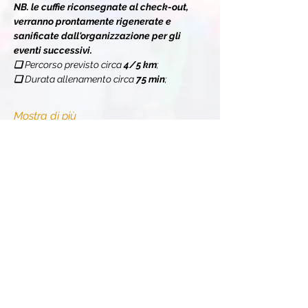
NB. le cuffie riconsegnate al check-out, 
verranno prontamente rigenerate e 
sanificate dall'organizzazione per gli 
eventi successivi.
❏ 
Percorso previsto circa 
4/5 km
;
❏ 
Durata allenamento circa 
75 min
;
Mostra di più
Condividi l'evento