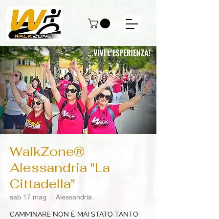
WalkZone®
Alessandria "La
Cittadella"
sab 17 mag
  |  
Alessandria
CAMMINARE NON È MAI STATO TANTO