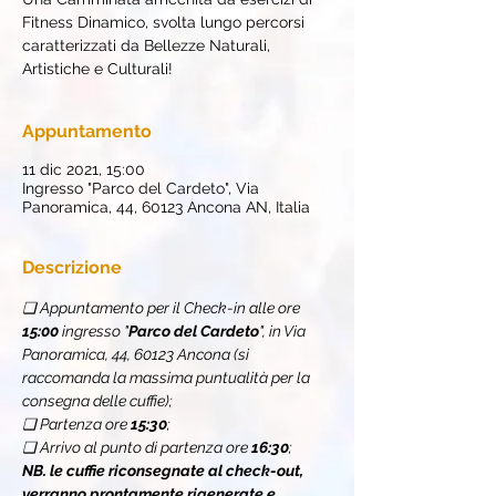
Fitness Dinamico, svolta lungo percorsi
caratterizzati da Bellezze Naturali,
Artistiche e Culturali!
Appuntamento
11 dic 2021, 15:00
Ingresso "Parco del Cardeto", Via
Panoramica, 44, 60123 Ancona AN, Italia
Descrizione
❏ Appuntamento per il Check-in alle ore 
15:00
 ingresso "
Parco del Cardeto
", in Via 
Panoramica, 44, 60123 Ancona (si 
raccomanda la massima puntualità per la 
consegna delle cuffie);
❏ Partenza ore 
15:30
;
❏ Arrivo al punto di partenza ore 
16:30
;
NB. le cuffie riconsegnate al check-out, 
verranno prontamente rigenerate e 