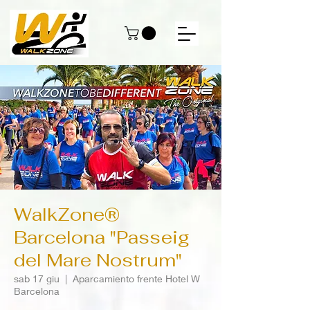
WalkZone®
Barcelona "Passeig
del Mare Nostrum"
sab 17 giu
  |  
Aparcamiento frente Hotel W
Barcelona