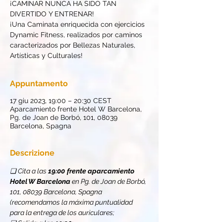
¡CAMINAR NUNCA HA SIDO TAN
DIVERTIDO Y ENTRENAR!
¡Una Caminata enriquecida con ejercicios
Dynamic Fitness, realizados por caminos
caracterizados por Bellezas Naturales,
Artísticas y Culturales!
Appuntamento
17 giu 2023, 19:00 – 20:30 CEST
Aparcamiento frente Hotel W Barcelona,
Pg. de Joan de Borbó, 101, 08039
Barcelona, Spagna
Descrizione
❏ Cita a las 
19:00
frente aparcamiento 
Hotel W Barcelona
 en Pg. de Joan de Borbó, 
101, 08039 Barcelona, Spagna 
(recomendamos la máxima puntualidad 
para la entrega de los auriculares;