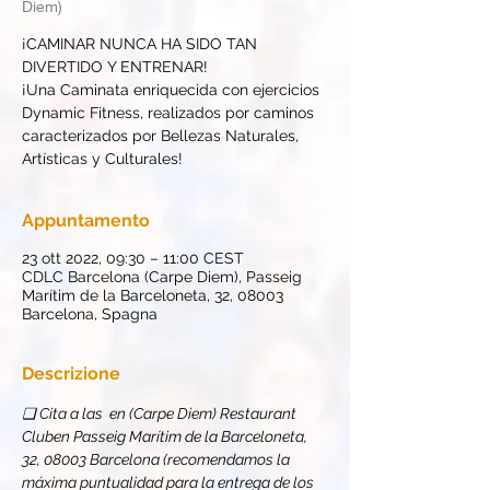
Diem)
¡CAMINAR NUNCA HA SIDO TAN
DIVERTIDO Y ENTRENAR!
¡Una Caminata enriquecida con ejercicios
Dynamic Fitness, realizados por caminos
caracterizados por Bellezas Naturales,
Artísticas y Culturales!
Appuntamento
23 ott 2022, 09:30 – 11:00 CEST
CDLC Barcelona (Carpe Diem), Passeig
Marítim de la Barceloneta, 32, 08003
Barcelona, Spagna
Descrizione
❏ Cita a las 
 en 
(Carpe Diem) Restaurant 
Club
en Passeig Marítim de la Barceloneta, 
32, 08003 Barcelona (recomendamos la 
máxima puntualidad para la entrega de los 