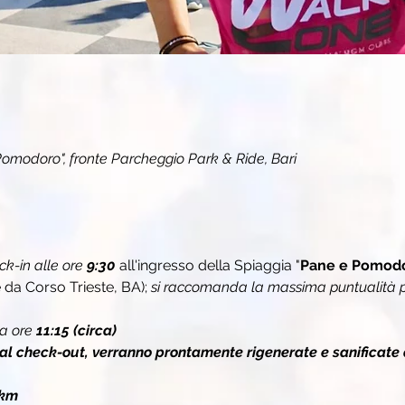
omodoro", fronte Parcheggio Park & Ride, Bari
k-in alle ore 
9:30
 all'ingresso della Spiaggia "
Pane e Pomod
 da Corso Trieste, BA); 
si raccomanda la massima puntualità pe
a ore 
11:15 (circa)
 al check-out, verranno prontamente rigenerate e sanificate 
 km