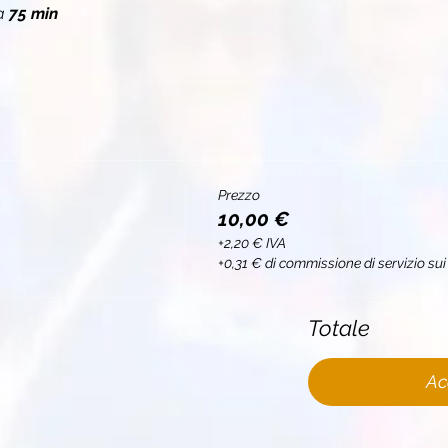
a 
75 min
Prezzo
10,00 €
+2,20 € IVA
+0,31 € di commissione di servizio sui 
Totale
Ac