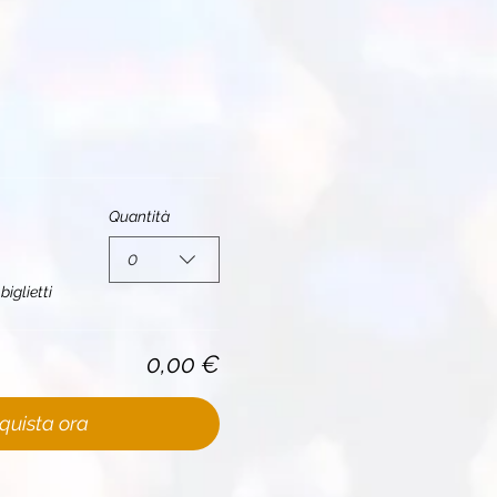
Quantità
0
biglietti
0,00 €
quista ora