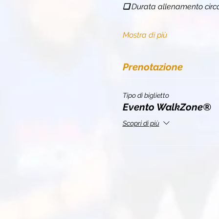
❏ 
Durata allenamento circ
Mostra di più
Prenotazione
Tipo di biglietto
Evento WalkZone®
Scopri di più