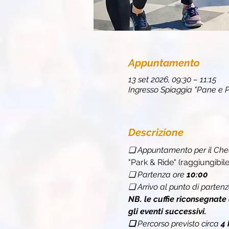
Appuntamento
13 set 2026, 09:30 – 11:15
Ingresso Spiaggia "Pane e P
Descrizione
❏ Appuntamento per il Chec
"Park & Ride" (raggiungibile
❏ Partenza ore 
10:00
❏ Arrivo al punto di partenz
NB. le cuffie riconsegnate
gli eventi successivi.
❏ 
Percorso previsto circa 
4