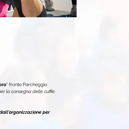
oro
" fronte Parcheggio 
r la consegna delle cuffie.
dall'organizzazione per 