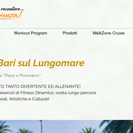
Workout Program
Prodotti
WalkZone Cruise
ari sul Lungomare
ia "Pane e Pomodoro"
TO TANTO DIVERTENTE ED ALLENANTE!
sercizi di Fitness Dinamico, svolta lungo percorsi
ali, Artistiche e Culturali!