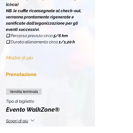
(circa)
NB. le cuffie riconsegnate al check-out, 
verranno prontamente rigenerate e 
sanificate dall'organizzazione per gli 
eventi successivi.
❏ 
Percorso previsto circa 
5/6 km
❏ 
Durata allenamento circa 
1/1,20 h
Mostra di più
Prenotazione
Vendita terminata
Tipo di biglietto
Evento WalkZone®
Scopri di più
Prezzo