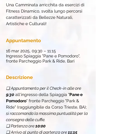
Una Camminata arricchita da esercizi di
Fitness Dinamico, svolta lungo percorsi
caratterizzati da Bellezze Naturali,
Artistiche e Culturali!
Appuntamento
16 mar 2025, 09:30 – 11:15
Ingresso Spiaggia "Pane e Pomodoro",
fronte Parcheggio Park & Ride, Bari
Descrizione
❏ Appuntamento per il Check-in alle ore 
9:30
 all'ingresso della Spiaggia "
Pane e 
Pomodoro
" fronte Parcheggio "Park & 
Ride" (raggiungibile da Corso Trieste, BA); 
si raccomanda la massima puntualità per la 
consegna delle cuffie.
❏ Partenza ore 
10:00
❏ Arrivo al punto di partenza ore 
11:15 