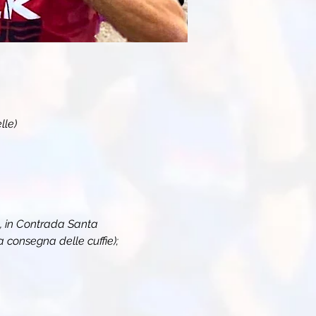
le)
, in Contrada Santa 
consegna delle cuffie);