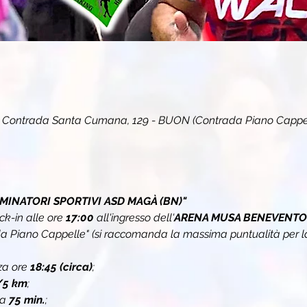
ontrada Santa Cumana, 129 - BUON (Contrada Piano Cappel
MINATORI SPORTIVI ASD MAGÀ (BN)"
k-in alle ore 
17:00 
all'ingresso dell'
ARENA MUSA BENEVENTO
 Piano Cappelle" (si raccomanda la massima puntualità per la 
za ore 
18:45 (circa)
;
/5 km
;
a 
75 min.
;