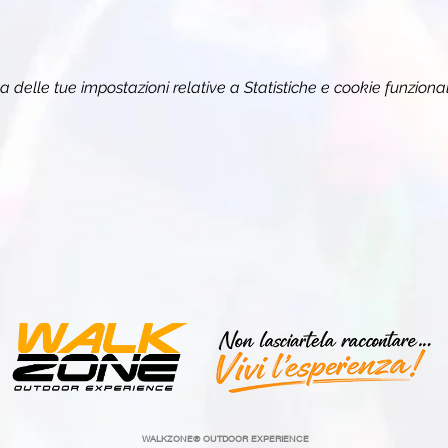
delle tue impostazioni relative a Statistiche e cookie funzional
WALKZONE®
OUTDOOR EXPERIENCE