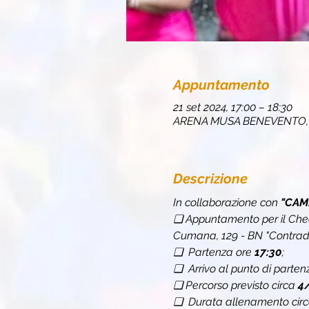
Appuntamento
21 set 2024, 17:00 – 18:30
ARENA MUSA BENEVENTO, C
Descrizione
In collaborazione con 
"CAM
❏ Appuntamento per il Chec
Cumana, 129 - BN "Contrada
❏  Partenza ore 
17:30
;
❏  Arrivo al punto di parten
❏
Percorso previsto circa 
4
❏  Durata allenamento circ