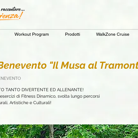
Workout Program
Prodotti
WalkZone Cruise
enevento "Il Musa al Tramont
ENEVENTO
TO TANTO DIVERTENTE ED ALLENANTE!
sercizi di Fitness Dinamico, svolta lungo percorsi
ali, Artistiche e Culturali!