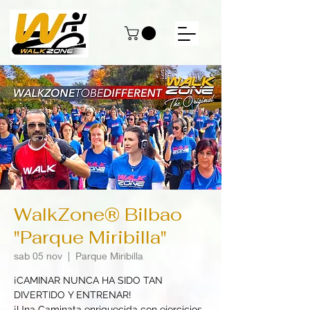
WalkZone® Bilbao
"Parque Miribilla"
sab 05 nov
  |  
Parque Miribilla
¡CAMINAR NUNCA HA SIDO TAN
DIVERTIDO Y ENTRENAR!
¡Una Caminata enriquecida con ejercicios