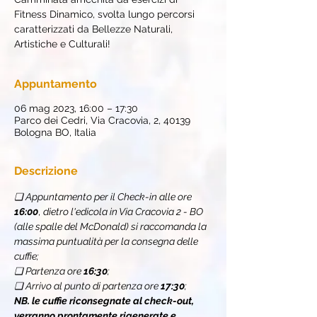
Fitness Dinamico, svolta lungo percorsi
caratterizzati da Bellezze Naturali,
Artistiche e Culturali!
Appuntamento
06 mag 2023, 16:00 – 17:30
Parco dei Cedri, Via Cracovia, 2, 40139
Bologna BO, Italia
Descrizione
❏ Appuntamento per il Check-in alle ore 
16:00
, 
dietro l'edicola in Via Cracovia 2 - BO 
(alle spalle del McDonald) si raccomanda la 
massima puntualità per la consegna delle 
cuffie;
❏ Partenza ore 
16:30
;
❏ Arrivo al punto di partenza ore 
17:30
;
NB. le cuffie riconsegnate al check-out, 
verranno prontamente rigenerate e 