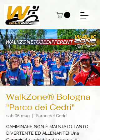
WalkZone® Bologna
"Parco dei Cedri"
sab 06 mag
  |  
Parco dei Cedri
CAMMINARE NON È MAI STATO TANTO
DIVERTENTE ED ALLENANTE! Una
Camminata arricchita da esercizi di