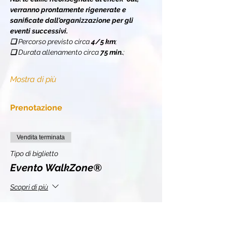
verranno prontamente rigenerate e 
sanificate dall'organizzazione per gli 
eventi successivi.
❏ 
Percorso previsto circa 
4/5 km
;
❏ 
Durata allenamento circa 
75 min.
;
Mostra di più
Prenotazione
Vendita terminata
Tipo di biglietto
Evento WalkZone®
Scopri di più
Prezzo
10,00 €