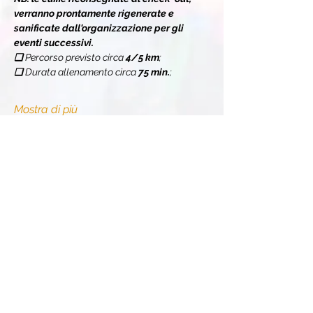
verranno prontamente rigenerate e 
sanificate dall'organizzazione per gli 
eventi successivi.
❏ 
Percorso previsto circa 
4/5 km
;
❏ 
Durata allenamento circa 
75 min.
;
Mostra di più
Condividi l'evento