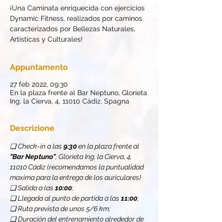
¡Una Caminata enriquecida con ejercicios
Dynamic Fitness, realizados por caminos
caracterizados por Bellezas Naturales,
Artísticas y Culturales!
Appuntamento
27 feb 2022, 09:30
En la plaza frente al Bar Neptuno, Glorieta
Ing. la Cierva, 4, 11010 Cádiz, Spagna
Descrizione
❏ Check-in a las 
9:30 
en la plaza frente al 
"Bar Neptuno"
, Glorieta Ing. la Cierva, 4, 
11010 Cádiz (recomendamos la puntualidad 
maxima para la entrega de los auriculares)
❏ Salida a las 
10:00
;
❏ Llegada al punto de partida a las 
11:00
;
❏ Ruta prevista de unos 5/6 km;
❏ Duración del entrenamiento alrededor de 