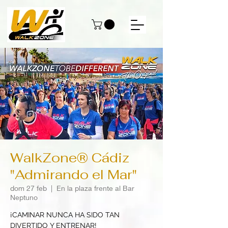
WalkZone® Cádiz
"Admirando el Mar"
dom 27 feb
  |  
En la plaza frente al Bar
Neptuno
¡CAMINAR NUNCA HA SIDO TAN
DIVERTIDO Y ENTRENAR!