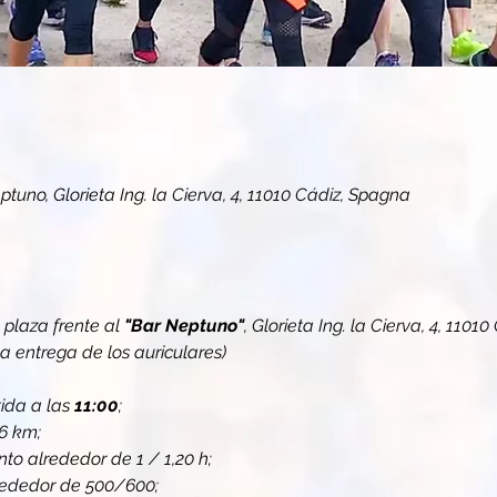
ptuno, Glorieta Ing. la Cierva, 4, 11010 Cádiz, Spagna
 plaza frente al 
"Bar Neptuno"
, Glorieta Ing. la Cierva, 4, 11
 entrega de los auriculares)
ida a las 
11:00
;
6 km;
to alrededor de 1 / 1,20 h;
rededor de 500/600;