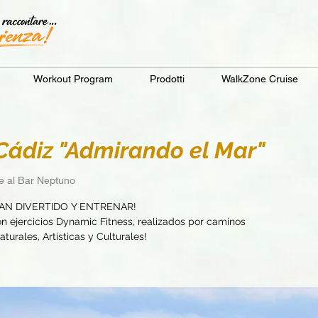
Workout Program
Prodotti
WalkZone Cruise
ádiz "Admirando el Mar"
te al Bar Neptuno
AN DIVERTIDO Y ENTRENAR!
 ejercicios Dynamic Fitness, realizados por caminos
turales, Artísticas y Culturales!