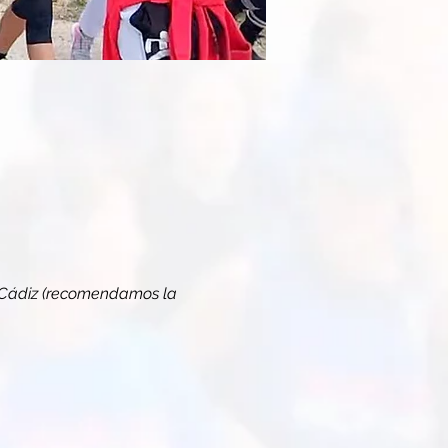
010 Cádiz (recomendamos la 