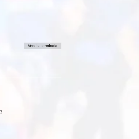
Vendita terminata
i.