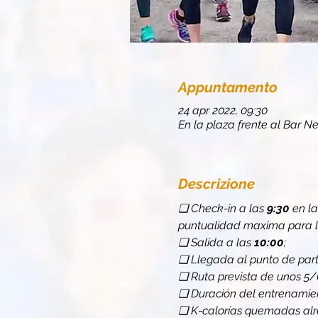
Appuntamento
24 apr 2022, 09:30
En la plaza frente al Bar Ne
Descrizione
❏ Check-in a las 
9:30 
en la
puntualidad maxima para la
❏ Salida a las 
10:00
;
❏ Llegada al punto de part
❏ Ruta prevista de unos 5/
❏ Duración del entrenamien
❏ K-calorías quemadas al