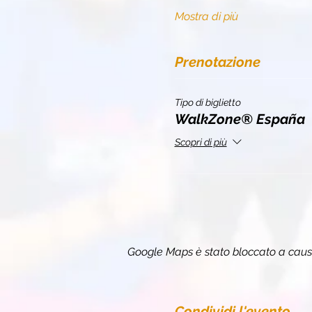
Mostra di più
Prenotazione
Tipo di biglietto
WalkZone® España
Scopri di più
Google Maps è stato bloccato a causa 
Condividi l'evento