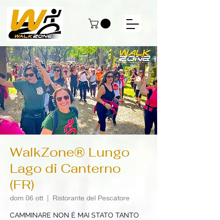
WalkZone® Lungo
Lago di Canterno
(FR)
dom 06 ott
  |  
Ristorante del Pescatore
CAMMINARE NON È MAI STATO TANTO