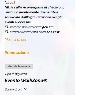
(circa)
;
NB. le cuffie riconsegnate al check-out, 
verranno prontamente rigenerate e 
sanificate dall'organizzazione per gli 
eventi successivi.
❏ 
Percorso previsto circa 
5/6 km
;
❏ 
Durata allenamento circa 
1/1,20 h
;
Mostra di più
Prenotazione
Vendita terminata
Tipo di biglietto
Evento WalkZone®
Scopri di più
Prezzo