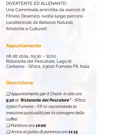
DIVERTENTE ED ALLENANTE!
Una Camminata arricchita da esercizi di
Fitness Dinamico, svolta lungo percorsi
caratterizzati da Bellezze Naturali,
Artistiche e Culturali!
Appuntamento
06 ott 2024, 09:30 – 11:00
Ristorante del Pescatore, Lago di
Canterno - SP201, 03010 Fumone FR, Italia
Descrizione
❏ Appuntamento per il Check-in alle ore
9:30
 al "
Ristorante del Pescatore" 
- SP201, 
03010 Fumone - FR (si raccomanda la 
massima puntualità per la consegna delle 
cuffie);
❏ Partenza ore 
10:00
;
❏ Arrivo al punto di partenza ore 
11:15 