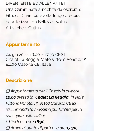
DIVERTENTE ED ALLENANTE!
Una Camminata arricchita da esercizi di
Fitness Dinamico, svolta lungo percorsi
caratterizzati da Bellezze Naturali,
Artistiche e Culturali!
Appuntamento
04 giu 2022, 16:00 – 17:30 CEST
Chalet La Reggia, Viale Vittorio Veneto, 15,
81100 Caserta CE, Italia
Descrizione
❏ Appuntamento per il Check-in alle ore 
16:00
 presso lo *
Chalet La Reggia
" in Viale 
Vittorio Veneto, 15, 81100 Caserta CE (si 
raccomanda la massima puntualità per la 
consegna delle cuffie);
❏ Partenza ore 
16:30
;
❏ Arrivo al punto di partenza ore 
17:30
;