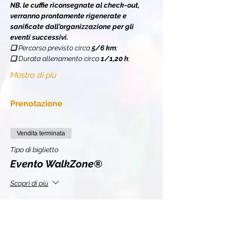
NB. le cuffie riconsegnate al check-out, 
verranno prontamente rigenerate e 
sanificate dall'organizzazione per gli 
eventi successivi.
❏ 
Percorso previsto circa 
5/6 km
;
❏ 
Durata allenamento circa 
1/1,20 h
;
Mostra di più
Prenotazione
Vendita terminata
Tipo di biglietto
Evento WalkZone®
Scopri di più
Prezzo
11,00 €