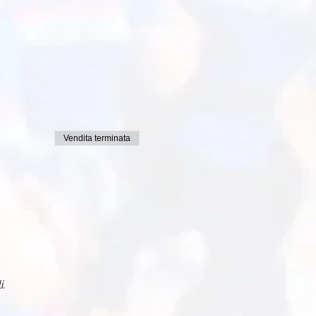
Vendita terminata
i.