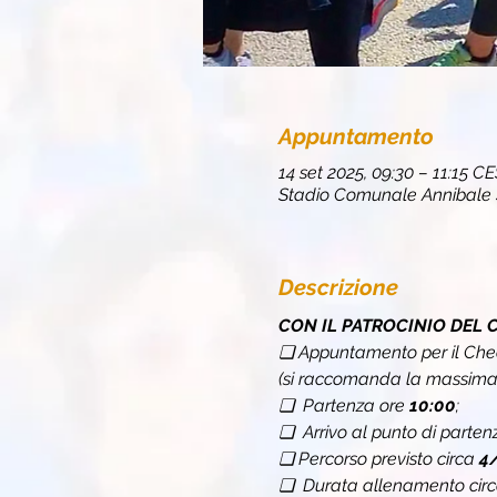
Appuntamento
14 set 2025, 09:30 – 11:15 C
Stadio Comunale Annibale Sa
Descrizione
CON IL PATROCINIO DEL 
❏ Appuntamento per il Chec
(si raccomanda la massima p
❏  Partenza ore 
10:00
;
❏  Arrivo al punto di parten
❏
Percorso previsto circa 
4
❏  Durata allenamento circ