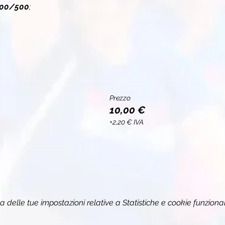
00/500
;
Prezzo
10,00 €
+2,20 € IVA
delle tue impostazioni relative a Statistiche e cookie funzional