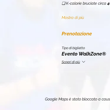
❏
K-calorie bruciate circa 
4
Mostra di più
Prenotazione
Tipo di biglietto
Evento WalkZone®
Scopri di più
Google Maps è stato bloccato a causa 