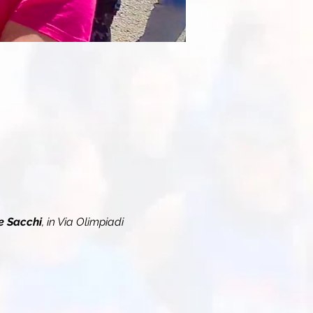
e Sacchi
, in Via Olimpiadi 