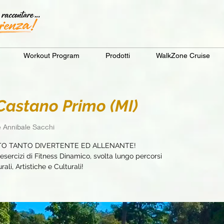
Workout Program
Prodotti
WalkZone Cruise
astano Primo (MI)
 Annibale Sacchi
TO TANTO DIVERTENTE ED ALLENANTE!
sercizi di Fitness Dinamico, svolta lungo percorsi
ali, Artistiche e Culturali!