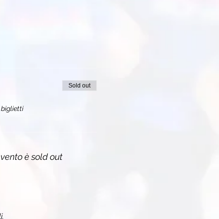
Sold out
biglietti
vento è sold out
i.