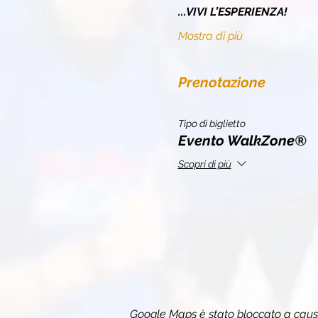
...VIVI L’ESPERIENZA!
Mostra di più
Prenotazione
Tipo di biglietto
Evento WalkZone®
Scopri di più
Google Maps è stato bloccato a causa 