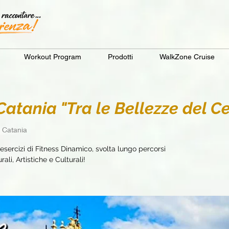
Workout Program
Prodotti
WalkZone Cruise
tania "Tra le Bellezze del Ce
i Catania
sercizi di Fitness Dinamico, svolta lungo percorsi
ali, Artistiche e Culturali!