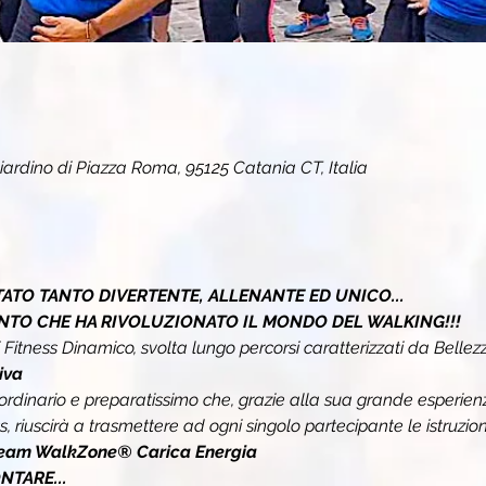
iardino di Piazza Roma, 95125 Catania CT, Italia
ATO TANTO DIVERTENTE, ALLENANTE ED UNICO...
NTO CHE HA RIVOLUZIONATO IL MONDO DEL WALKING!!!
i Fitness Dinamico, svolta lungo percorsi caratterizzati da Bellezz
va 
ordinario e preparatissimo 
che, grazie alla sua grande esperienza 
ss, riuscirà a trasmettere ad ogni singolo partecipante le istruzi
eam WalkZone® 
Carica 
Energia
TARE...