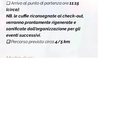
❏ Arrivo al punto di partenza ore 
11:15 
(circa)
;
NB. le cuffie riconsegnate al check-out, 
verranno prontamente rigenerate e 
sanificate dall'organizzazione per gli 
eventi successivi.
❏ 
Percorso previsto circa 
4/5 km
;
Mostra di più
Condividi l'evento