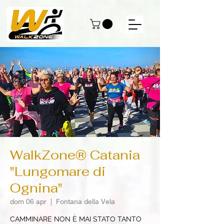
WalkZone® Catania
"Lungomare di
Ognina"
dom 06 apr
  |  
Fontana della Vela
CAMMINARE NON È MAI STATO TANTO