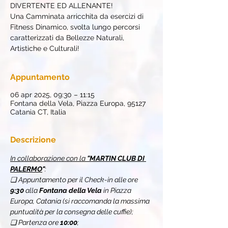
DIVERTENTE ED ALLENANTE!
Una Camminata arricchita da esercizi di
Fitness Dinamico, svolta lungo percorsi
caratterizzati da Bellezze Naturali,
Artistiche e Culturali!
Appuntamento
06 apr 2025, 09:30 – 11:15
Fontana della Vela, Piazza Europa, 95127
Catania CT, Italia
Descrizione
In collaborazione con la 
"MARTIN CLUB DI 
PALERMO
"
:
❏ Appuntamento per il Check-in alle ore 
9:30
 alla 
Fontana della Vela
 in Piazza 
Europa, Catania (si raccomanda la massima 
puntualità per la consegna delle cuffie);
❏ Partenza ore 
10:00
;