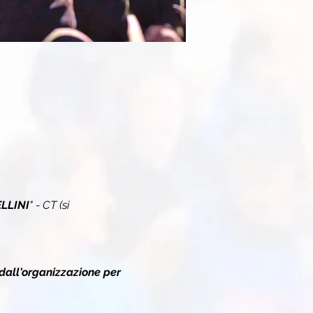
ELLINI
" - CT (si 
dall'organizzazione per 