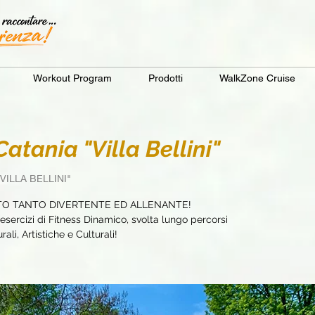
Workout Program
Prodotti
WalkZone Cruise
tania "Villa Bellini"
 "VILLA BELLINI"
TO TANTO DIVERTENTE ED ALLENANTE!
sercizi di Fitness Dinamico, svolta lungo percorsi
ali, Artistiche e Culturali!