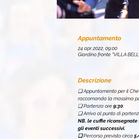
Appuntamento
24 apr 2022, 09:00
Giardino fronte "VILLA BELL
Descrizione
❏ Appuntamento per il Chec
raccomanda la massima punt
❏ Partenza ore 
9:30
;
❏ Arrivo al punto di partenz
NB. le cuffie riconsegnate
gli eventi successivi.
❏ 
Percorso previsto circa 
5