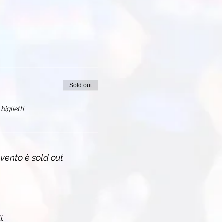
Sold out
biglietti
vento è sold out
i.