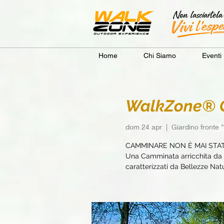
Home
Chi Siamo
Eventi
WalkZone® Ca
dom 24 apr
  |  
Giardino fronte
CAMMINARE NON È MAI STA
Una Camminata arricchita da e
caratterizzati da Bellezze Natur