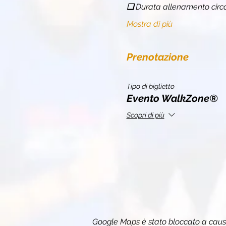
❏ 
Durata allenamento circ
Mostra di più
Prenotazione
Tipo di biglietto
Evento WalkZone®
Scopri di più
Google Maps è stato bloccato a causa 