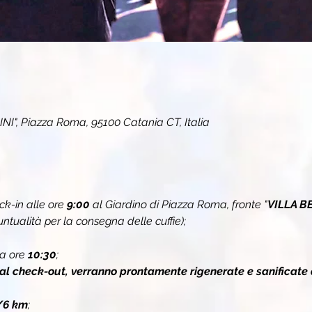
INI", Piazza Roma, 95100 Catania CT, Italia
k-in alle ore 
9:00
 al Giardino di Piazza Roma, fronte "
VILLA B
ualità per la consegna delle cuffie);
a ore 
10:30
;
 al check-out, verranno prontamente rigenerate e sanificate 
/6 km
;