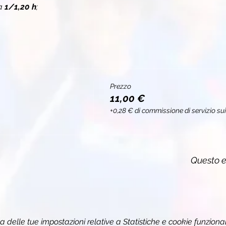
a 
1/1,20 h
;
Prezzo
11,00 €
+0,28 € di commissione di servizio sui 
Questo e
delle tue impostazioni relative a Statistiche e cookie funzional