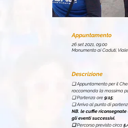
Appuntamento
26 set 2021, 09:00
Monumento ai Caduti, Viale
Descrizione
❏ Appuntamento per il Chec
raccomanda la massima punt
❏ Partenza ore 
9:15
;
❏ Arrivo al punto di partenz
NB. le cuffie riconsegnate
gli eventi successivi.
❏ 
Percorso previsto circa 
5