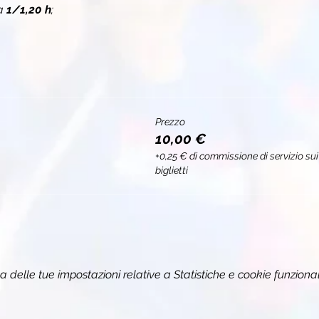
a 
1/1,20 h
;
Prezzo
10,00 €
+0,25 € di commissione di servizio sui
biglietti
delle tue impostazioni relative a Statistiche e cookie funzional