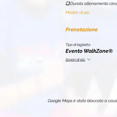
❏ 
Durata allenamento circ
Mostra di più
Prenotazione
Tipo di biglietto
Evento WalkZone®
Scopri di più
Google Maps è stato bloccato a causa 