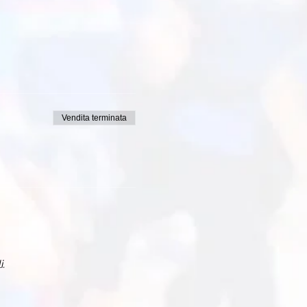
Vendita terminata
i.