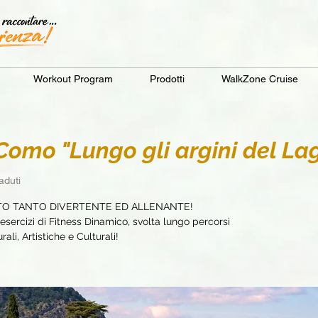
Workout Program
Prodotti
WalkZone Cruise
mo "Lungo gli argini del La
duti
TO TANTO DIVERTENTE ED ALLENANTE!
sercizi di Fitness Dinamico, svolta lungo percorsi
ali, Artistiche e Culturali!