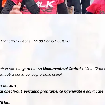
 Giancarlo Puecher, 22100 Como CO, Italia
k-in alle ore 
9:00
 presso 
Monumento ai Caduti
 in Viale Gianc
ualità per la consegna delle cuffie);
a ore 
10:15
;
 al check-out, verranno prontamente rigenerate e sanificate 
/6 km
;