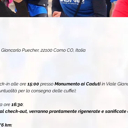
 Giancarlo Puecher, 22100 Como CO, Italia
k-in alle ore 
15:00
 presso 
Monumento ai Caduti
 in Viale Gian
ualità per la consegna delle cuffie);
a ore 
16:30
;
 al check-out, verranno prontamente rigenerate e sanificate 
/6 km
;