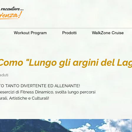
Workout Program
Prodotti
WalkZone Cruise
mo "Lungo gli argini del La
duti
TO TANTO DIVERTENTE ED ALLENANTE!
sercizi di Fitness Dinamico, svolta lungo percorsi
ali, Artistiche e Culturali!