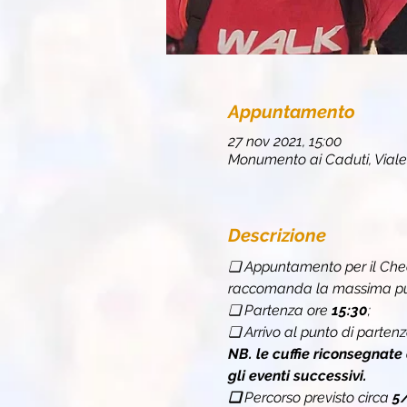
Appuntamento
27 nov 2021, 15:00
Monumento ai Caduti, Viale
Descrizione
❏ Appuntamento per il Chec
raccomanda la massima punt
❏ Partenza ore 
15:30
;
❏ Arrivo al punto di partenz
NB. le cuffie riconsegnate
gli eventi successivi.
❏ 
Percorso previsto circa 
5