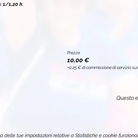
a 
1/1,20 h
;
Prezzo
10,00 €
+0,25 € di commissione di servizio sui 
Questo e
delle tue impostazioni relative a Statistiche e cookie funzional