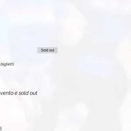
Sold out
biglietti
vento è sold out
i.