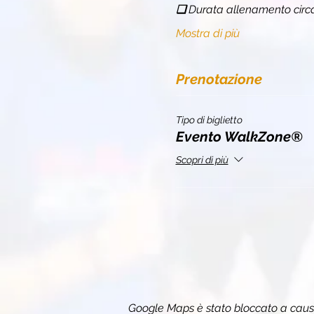
❏ 
Durata allenamento circ
Mostra di più
Prenotazione
Tipo di biglietto
Evento WalkZone®
Scopri di più
Google Maps è stato bloccato a causa 