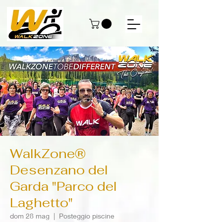
WalkZone®
Desenzano del
Garda "Parco del
Laghetto"
dom 28 mag
  |  
Posteggio piscine