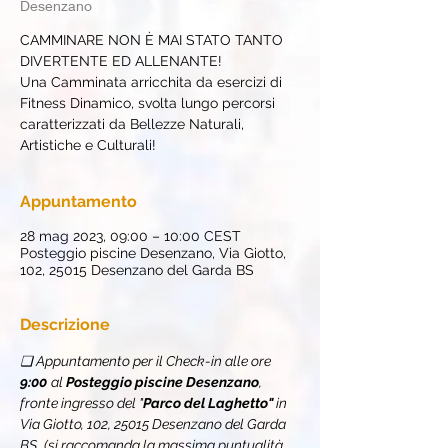
Desenzano
CAMMINARE NON È MAI STATO TANTO
DIVERTENTE ED ALLENANTE!
Una Camminata arricchita da esercizi di
Fitness Dinamico, svolta lungo percorsi
caratterizzati da Bellezze Naturali,
Artistiche e Culturali!
Appuntamento
28 mag 2023, 09:00 – 10:00 CEST
Posteggio piscine Desenzano, Via Giotto,
102, 25015 Desenzano del Garda BS
Descrizione
❏ Appuntamento per il Check-in alle ore 
9:00
al 
Posteggio piscine Desenzano
, 
fronte ingresso del "
Parco del Laghetto"
 in 
Via Giotto, 102, 25015 Desenzano del Garda 
BS 
(si raccomanda la massima puntualità 