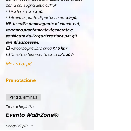
per la consegna delle cuffie);
❏ Partenza ore 
9:30
;
❏ Arrivo al punto di partenza ore 
10:30
;
NB. le cuffie riconsegnate al check-out, 
verranno prontamente rigenerate e 
sanificate dall'organizzazione per gli 
eventi successivi.
❏ 
Percorso previsto circa 
5/6 km
;
❏ 
Durata allenamento circa 
1/1,20 h
;
Mostra di più
Prenotazione
Vendita terminata
Tipo di biglietto
Evento WalkZone®
Scopri di più