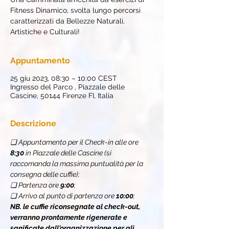
Fitness Dinamico, svolta lungo percorsi
caratterizzati da Bellezze Naturali,
Artistiche e Culturali!
Appuntamento
25 giu 2023, 08:30 – 10:00 CEST
Ingresso del Parco , Piazzale delle
Cascine, 50144 Firenze FI, Italia
Descrizione
❏ Appuntamento per il Check-in alle ore 
8:30 
in Piazzale delle Cascine (si 
raccomanda la massima puntualità per la 
consegna delle cuffie);
❏ Partenza ore 
9:00
;
❏ Arrivo al punto di partenza ore 
10:00
;
NB. le cuffie riconsegnate al check-out, 
verranno prontamente rigenerate e 
sanificate dall'organizzazione per gli 