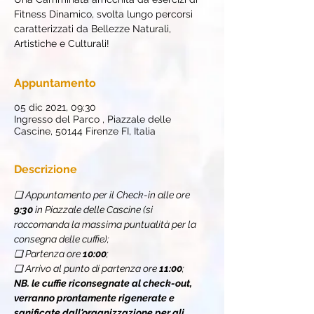
Fitness Dinamico, svolta lungo percorsi
caratterizzati da Bellezze Naturali,
Artistiche e Culturali!
Appuntamento
05 dic 2021, 09:30
Ingresso del Parco , Piazzale delle
Cascine, 50144 Firenze FI, Italia
Descrizione
❏ Appuntamento per il Check-in alle ore 
9:30 
in Piazzale delle Cascine (si 
raccomanda la massima puntualità per la 
consegna delle cuffie);
❏ Partenza ore 
10:00
;
❏ Arrivo al punto di partenza ore 
11:00
;
NB. le cuffie riconsegnate al check-out, 
verranno prontamente rigenerate e 
sanificate dall'organizzazione per gli 