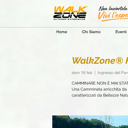
Home
Chi Siamo
Eventi
WalkZone® Fi
dom 16 feb
  |  
Ingresso del Pa
CAMMINARE NON È MAI STA
Una Camminata arricchita da e
caratterizzati da Bellezze Natur