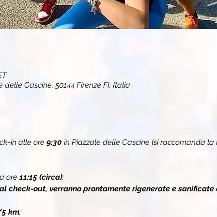
ET
 delle Cascine, 50144 Firenze FI, Italia
k-in alle ore 
9:30 
in Piazzale delle Cascine (si raccomanda la
a ore 
11:15 (circa)
;
 al check-out, verranno prontamente rigenerate e sanificate 
/5 km
;