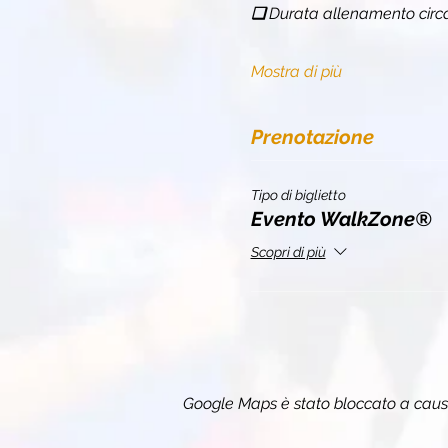
❏ 
Durata allenamento circ
Mostra di più
Prenotazione
Tipo di biglietto
Evento WalkZone®
Scopri di più
Google Maps è stato bloccato a causa 