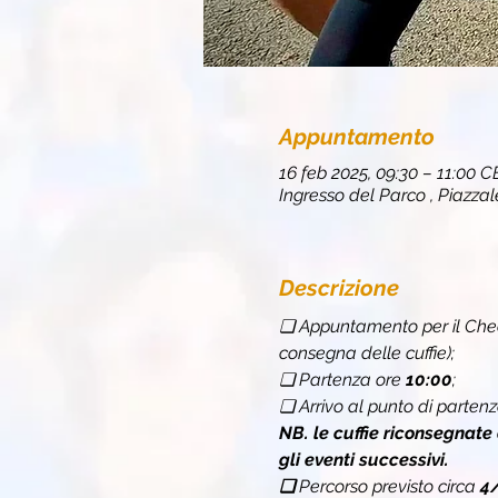
Appuntamento
16 feb 2025, 09:30 – 11:00 C
Ingresso del Parco , Piazzale
Descrizione
❏ Appuntamento per il Chec
consegna delle cuffie);
❏ Partenza ore 
10:00
;
❏ Arrivo al punto di partenz
NB. le cuffie riconsegnate
gli eventi successivi.
❏ 
Percorso previsto circa 
4