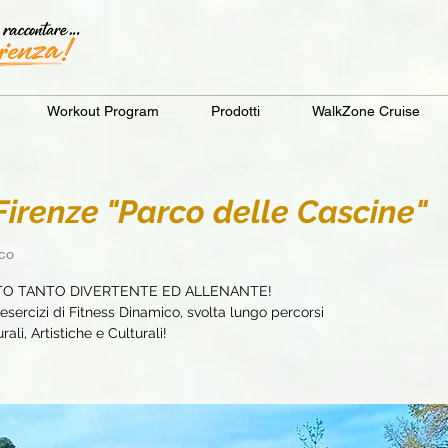
Workout Program
Prodotti
WalkZone Cruise
renze "Parco delle Cascine"
rco
TO TANTO DIVERTENTE ED ALLENANTE!
sercizi di Fitness Dinamico, svolta lungo percorsi
ali, Artistiche e Culturali!