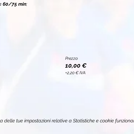
a 
60/75 min
;
Prezzo
10,00 €
+2,20 € IVA
delle tue impostazioni relative a Statistiche e cookie funzional