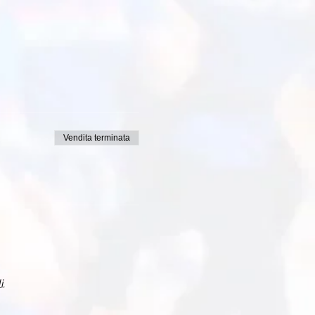
Vendita terminata
i.