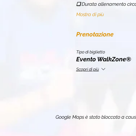
❏ 
Durata allenamento circ
Mostra di più
Prenotazione
Tipo di biglietto
Evento WalkZone®
Scopri di più
Google Maps è stato bloccato a causa 