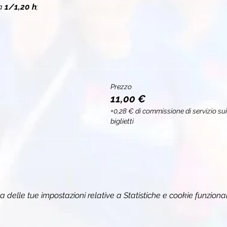
a 
1/1,20 h
;
Prezzo
11,00 €
+0,28 € di commissione di servizio sui
biglietti
delle tue impostazioni relative a Statistiche e cookie funzional