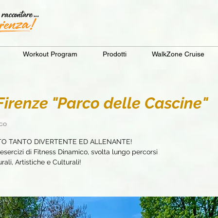
Workout Program
Prodotti
WalkZone Cruise
renze "Parco delle Cascine"
rco
TO TANTO DIVERTENTE ED ALLENANTE!
sercizi di Fitness Dinamico, svolta lungo percorsi
ali, Artistiche e Culturali!