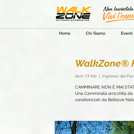
Home
Chi Siamo
Eventi
WalkZone® Fi
dom 13 feb
  |  
Ingresso del Pa
CAMMINARE NON È MAI STA
Una Camminata arricchita da e
caratterizzati da Bellezze Natur