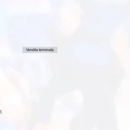
Vendita terminata
i.