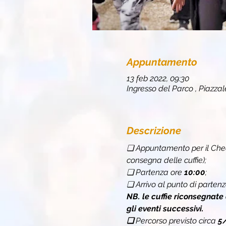
Appuntamento
13 feb 2022, 09:30
Ingresso del Parco , Piazzale
Descrizione
❏ Appuntamento per il Chec
consegna delle cuffie);
❏ Partenza ore 
10:00
;
❏ Arrivo al punto di partenz
NB. le cuffie riconsegnate
gli eventi successivi.
❏ 
Percorso previsto circa 
5