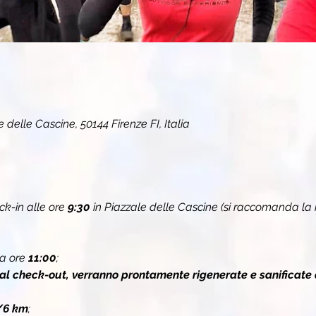
 delle Cascine, 50144 Firenze FI, Italia
k-in alle ore 
9:30 
in Piazzale delle Cascine (si raccomanda la
a ore 
11:00
;
 al check-out, verranno prontamente rigenerate e sanificate 
/6 km
;