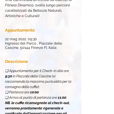
Fitness Dinamico, svolta lungo percorsi
caratterizzati da Bellezze Naturali,
Artistiche e Culturali!
Appuntamento
22 mag 2022, 09:30
Ingresso del Parco , Piazzale delle
Cascine, 50144 Firenze FI, Italia
Descrizione
❏ Appuntamento per il Check-in alle ore 
9:30 
in Piazzale delle Cascine (si 
raccomanda la massima puntualità per la 
consegna delle cuffie);
❏ Partenza ore 
10:00
;
❏ Arrivo al punto di partenza ore 
11:00
;
NB. le cuffie riconsegnate al check-out, 
verranno prontamente rigenerate e 
sanificate dall'organizzazione per gli 