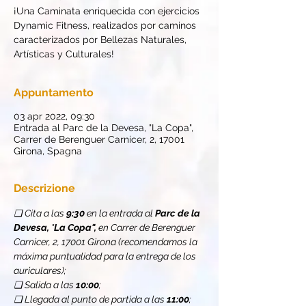
¡Una Caminata enriquecida con ejercicios
Dynamic Fitness, realizados por caminos
caracterizados por Bellezas Naturales,
Artísticas y Culturales!
Appuntamento
03 apr 2022, 09:30
Entrada al Parc de la Devesa, "La Copa",
Carrer de Berenguer Carnicer, 2, 17001
Girona, Spagna
Descrizione
❏ Cita a las 
9:30
 en la entrada al 
Parc de la 
Devesa,
 "
La Copa",
 en Carrer de Berenguer 
Carnicer, 2, 17001 Girona (recomendamos la 
máxima puntualidad para la entrega de los 
auriculares);
❏ Salida a las 
10:00
;
❏ Llegada al punto de partida a las 
11:00
;