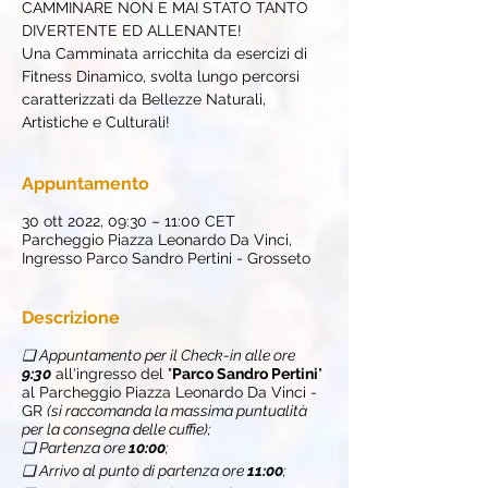
CAMMINARE NON È MAI STATO TANTO
DIVERTENTE ED ALLENANTE!
Una Camminata arricchita da esercizi di
Fitness Dinamico, svolta lungo percorsi
caratterizzati da Bellezze Naturali,
Artistiche e Culturali!
Appuntamento
30 ott 2022, 09:30 – 11:00 CET
Parcheggio Piazza Leonardo Da Vinci,
Ingresso Parco Sandro Pertini - Grosseto
Descrizione
❏ Appuntamento per il Check-in alle ore
9:30
all'ingresso del "
Parco Sandro Pertini
"
al Parcheggio Piazza Leonardo Da Vinci -
GR
(si raccomanda la massima puntualità
per la consegna delle cuffie);
❏ Partenza ore
10:00
;
❏ Arrivo al punto di partenza ore
11:00
;