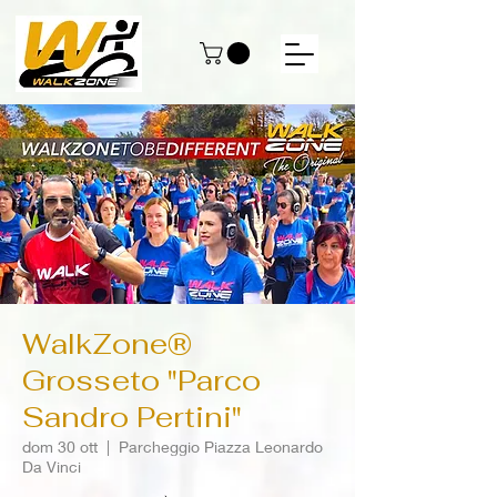
WalkZone®
Grosseto "Parco
Sandro Pertini"
dom 30 ott
  |  
Parcheggio Piazza Leonardo
Da Vinci