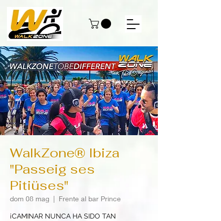
WalkZone® Ibiza
"Passeig ses
Pitiüses"
dom 08 mag
  |  
Frente al bar Prince
¡CAMINAR NUNCA HA SIDO TAN