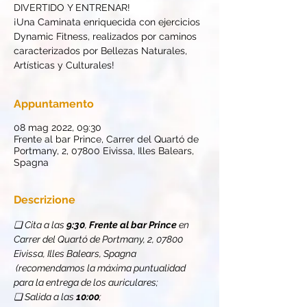
DIVERTIDO Y ENTRENAR!
¡Una Caminata enriquecida con ejercicios
Dynamic Fitness, realizados por caminos
caracterizados por Bellezas Naturales,
Artísticas y Culturales!
Appuntamento
08 mag 2022, 09:30
Frente al bar Prince, Carrer del Quartó de
Portmany, 2, 07800 Eivissa, Illes Balears,
Spagna
Descrizione
❏ Cita a las 
9:30
, 
Frente al bar Prince
 en 
Carrer del Quartó de Portmany, 2, 07800 
Eivissa, Illes Balears, Spagna 
 (recomendamos la máxima puntualidad 
para la entrega de los auriculares;
❏ Salida a las 
10:00
;